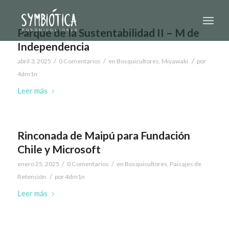
Parque de la Sustentabilidad II – M de
Independencia
/
/
/
abril 3, 2025
0 Comentarios
en
Bosquicultores
,
Miyawaki
por
4dm1n
Leer más
Rinconada de Maipú para Fundación
Chile y Microsoft
/
/
enero 25, 2025
0 Comentarios
en
Bosquicultores
,
Paisajes de
/
Retención
por
4dm1n
Leer más