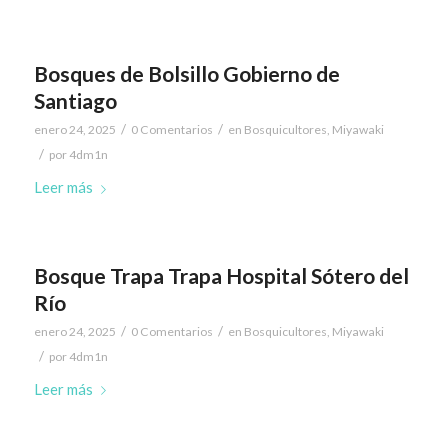
Bosques de Bolsillo Gobierno de
Santiago
/
/
enero 24, 2025
0 Comentarios
en
Bosquicultores
,
Miyawaki
/
por
4dm1n
Leer más
Bosque Trapa Trapa Hospital Sótero del
Río
/
/
enero 24, 2025
0 Comentarios
en
Bosquicultores
,
Miyawaki
/
por
4dm1n
Leer más