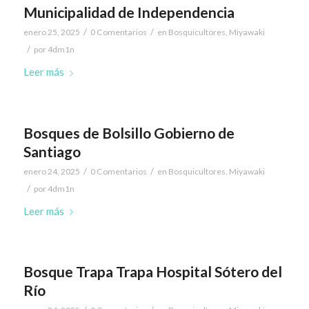
Municipalidad de Independencia
/
/
enero 25, 2025
0 Comentarios
en
Bosquicultores
,
Miyawaki
/
por
4dm1n
Leer más
Bosques de Bolsillo Gobierno de
Santiago
/
/
enero 24, 2025
0 Comentarios
en
Bosquicultores
,
Miyawaki
/
por
4dm1n
Leer más
Bosque Trapa Trapa Hospital Sótero del
Río