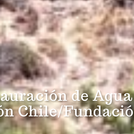
tauración de Agua
ón Chile/Fundaci