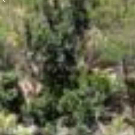
las Ánimas