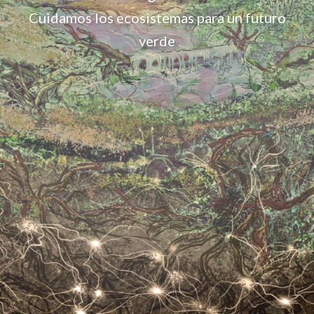
Cuidamos los ecosistemas para un futuro
verde