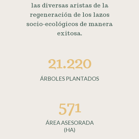
las diversas aristas de la
regeneración de los lazos
socio-ecológicos de manera
exitosa.
21.220
ÁRBOLES PLANTADOS
571
ÁREA ASESORADA
(HA)