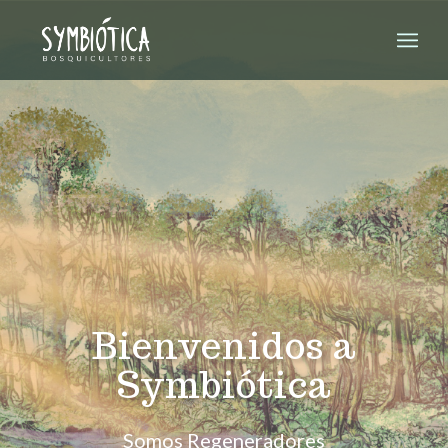
Bienvenidos a
Symbiótica
Somos Regeneradores