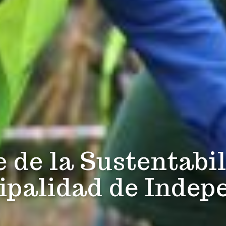
 de la Sustentabil
cipalidad de Indep