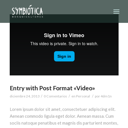
Entry with Post Format «Video»
/
/
/
diciembre 24, 2013
0 Comentarios
en
Personal
por
4dm1n
Lorem ipsum dolor sit amet, consectetuer adipiscing elit.
Aenean commodo ligula eget dolor. Aenean massa. Cum
sociis natoque penatibus et magnis dis parturient montes,