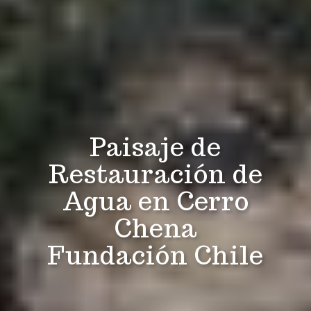
Paisaje de
Restauración de
Agua en Cerro
Chena
Fundación Chile