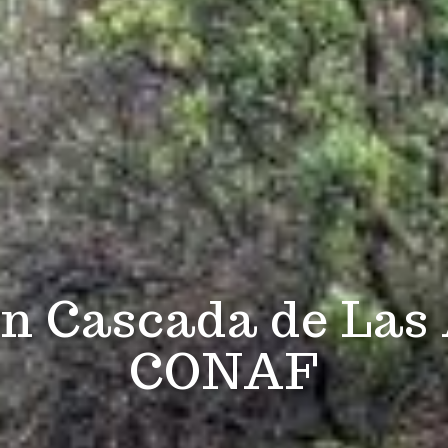
n Cascada de Las
CONAF