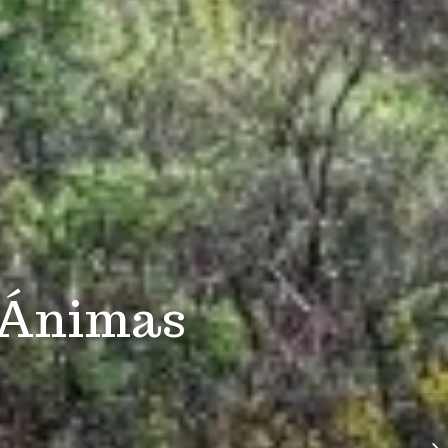
 Ánimas