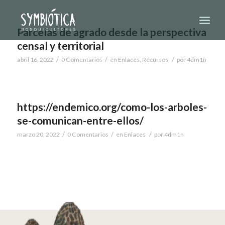
Parcelas de agrado desde la perspectiva
censal y territorial
/
/
/
abril 16, 2022
0 Comentarios
en
Enlaces
,
Recursos
por
4dm1n
https://endemico.org/como-los-arboles-
se-comunican-entre-ellos/
/
/
/
marzo 20, 2022
0 Comentarios
en
Enlaces
por
4dm1n