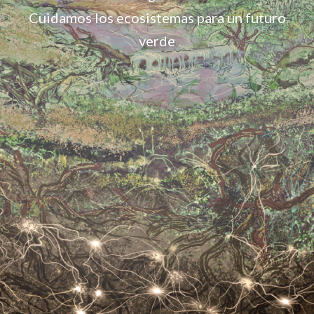
Cuidamos los ecosistemas para un futuro
verde