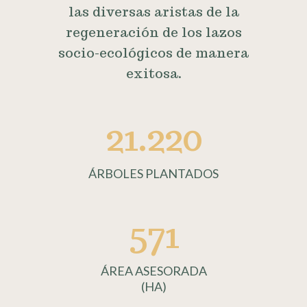
las diversas aristas de la
regeneración de los lazos
socio-ecológicos de manera
exitosa.
21.220
ÁRBOLES PLANTADOS
571
ÁREA ASESORADA
(HA)