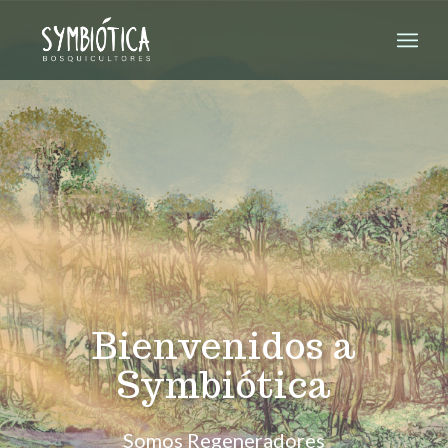
Bienvenidos a
Symbiótica
Somos Regeneradores